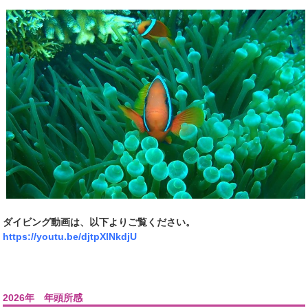
ダイビング動画は、以下よりご覧ください。
https://youtu.be/djtpXlNkdjU
2026年 年頭所感