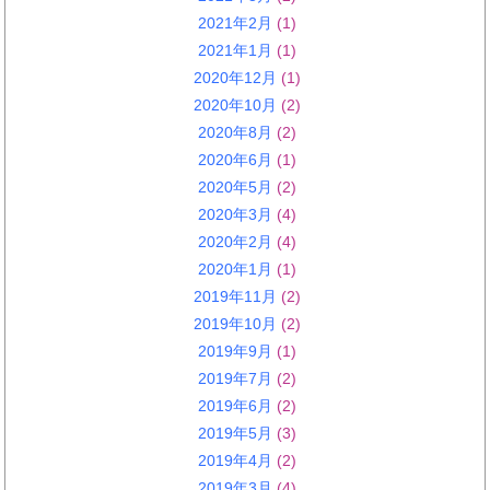
2021年2月
(1)
2021年1月
(1)
2020年12月
(1)
2020年10月
(2)
2020年8月
(2)
2020年6月
(1)
2020年5月
(2)
2020年3月
(4)
2020年2月
(4)
2020年1月
(1)
2019年11月
(2)
2019年10月
(2)
2019年9月
(1)
2019年7月
(2)
2019年6月
(2)
2019年5月
(3)
2019年4月
(2)
2019年3月
(4)