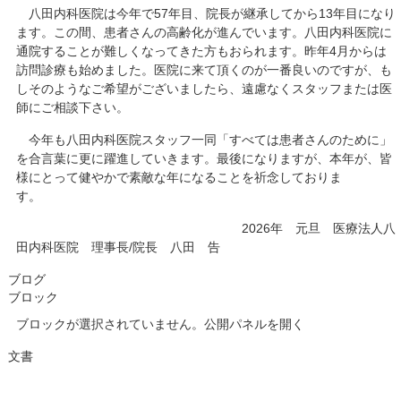
八田内科医院は今年で57年目、院長が継承してから13年目になり
ます。この間、患者さんの高齢化が進んでいます。八田内科医院に
通院することが難しくなってきた方もおられます。昨年4月からは
訪問診療も始めました。医院に来て頂くのが一番良いのですが、も
しそのようなご希望がございましたら、遠慮なくスタッフまたは医
師にご相談下さい。
今年も八田内科医院スタッフ一同「すべては患者さんのために」
を合言葉に更に躍進していきます。最後になりますが、本年が、皆
様にとって健やかで素敵な年になることを祈念しておりま
す。
2026年 元旦 医療法人八
田内科医院 理事長/院長 八田 告
ブログ
ブロック
ブロックが選択されていません。公開パネルを開く
文書