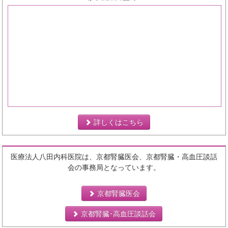
詳しくはこちら
医療法人八田内科医院は、京都腎臓医会、京都腎臓・高血圧談話
会の事務局となっています。
京都腎臓医会
京都腎臓･高血圧談話会