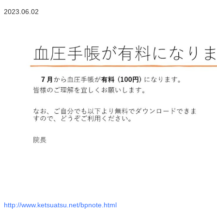
2023.06.02
http://www.ketsuatsu.net/bpnote.html