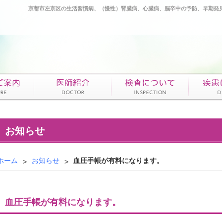
京都市左京区の生活習慣病、（慢性）腎臓病、心臓病、脳卒中の予防、早期発
お知らせ
ホーム
お知らせ
血圧手帳が有料になります。
血圧手帳が有料になります。