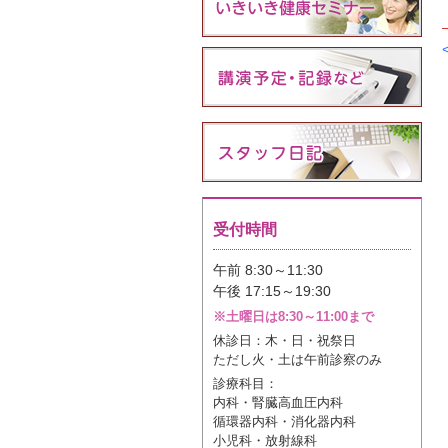
受付時間
午前 8:30～11:30
午後 17:15～19:30
※土曜日は8:30～11:00まで
休診日：木・日・祝祭日
ただし火・土は午前診察のみ
診療科目：
内科・腎臓高血圧内科
循環器内科・消化器内科
小児科・放射線科