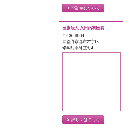
問診票について
医療法人 八田内科医院
〒606-8084
京都府京都市左京区
修学院薬師堂町4
詳しくはこちら