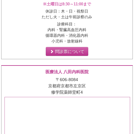
※土曜日は8:30～11:00まで
休診日：木・日・祝祭日
ただし火・土は午前診察のみ
診療科目：
内科・腎臓高血圧内科
循環器内科・消化器内科
小児科・放射線科
問診票について
医療法人 八田内科医院
〒606-8084
京都府京都市左京区
修学院薬師堂町4