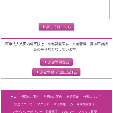
詳しくはこちら
医療法人八田内科医院は、京都腎臓医会、京都腎臓・高血圧談話
会の事務局となっています。
京都腎臓医会
京都腎臓･高血圧談話会
ホーム
当院のご案内
診療のご案内
医師紹介
検査について
疾患について
アクセス
求人情報
八田内科医院通信
プライバシーポリシー・免責事項
お知らせ
スタッフ日記