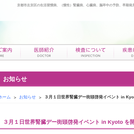
京都市左京区の生活習慣病、（慢性）腎臓病、心臓病、脳卒中の予防、早期発
お知らせ
ホーム
お知らせ
３月１日世界腎臓デー街頭啓発イベント in Kyo
３月１日世界腎臓デー街頭啓発イベント in Kyoto を