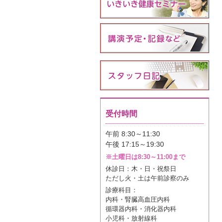
受付時間
午前 8:30～11:30
午後 17:15～19:30
※土曜日は8:30～11:00まで
休診日：木・日・祝祭日
ただし火・土は午前診察のみ
診療科目：
内科・腎臓高血圧内科
循環器内科・消化器内科
小児科・放射線科