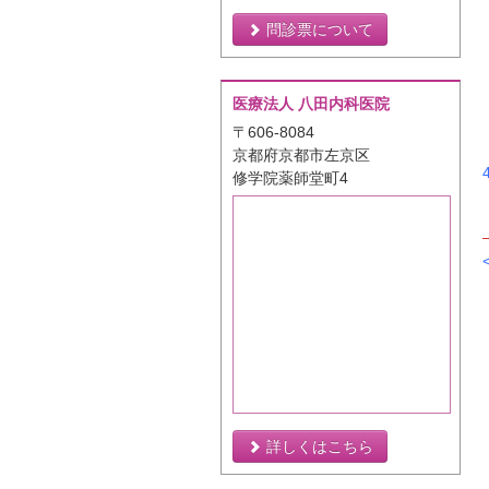
問診票について
医療法人 八田内科医院
〒606-8084
京都府京都市左京区
修学院薬師堂町4
詳しくはこちら