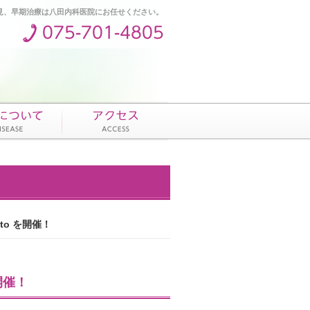
見、早期治療は八田内科医院にお任せください。
to を開催！
開催！